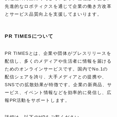
先進的なロボティクスを通じて企業の働き方改革
とサービス品質向上を支援してまいります。
PR TIMESについて
PR TIMESとは、企業や団体がプレスリリースを
配信し、多くのメディアや生活者に情報を届ける
ためのオンラインサービスです。国内でNo.1の
配信シェアを誇り、大手メディアとの提携や、
SNSでの拡散効果が特徴です。企業の新商品、サ
ービス、イベント情報などを効率的に発信し、広
報PR活動をサポートします。