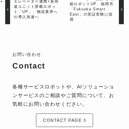
エレベーター連携×多用
能ロボットUP、福岡市
途ユニット搭載ロボッ
「Fukuoka Smart
ト「UP」、物流業界へ
East」の実証実験に採
の導入加速へ
用
お問い合わせ
Contact
各種サービスロボットや、AIソリューショ
ンサービスのご相談やご質問について、お
気軽にお問い合わせください。
CONTACT PAGE